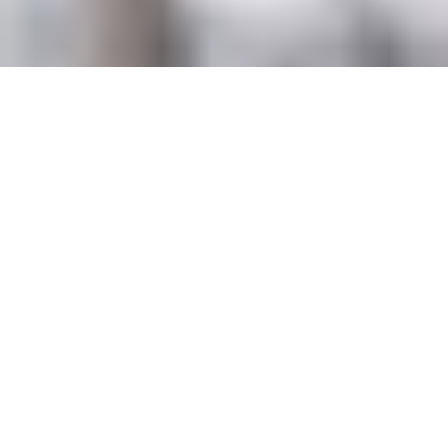
MISTER MATCHING® 
Newsletter
Liebe Besucher,
wenn ihr an werthaltigen Beziehungen, tollen Events und 
guten Kontakten interessiert seid, oder immer mit 