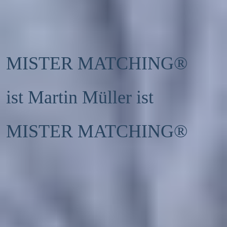
MISTER MATCHING® 
ist Martin Müller ist 
MISTER MATCHING®