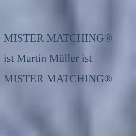
MISTER MATCHING® 
ist Martin Müller ist 
MISTER MATCHING®