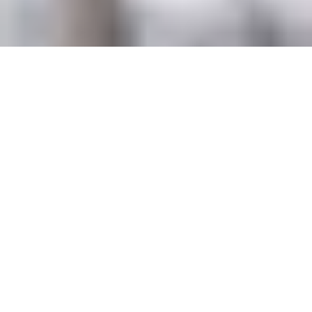
MISTER MATCHING® 
Newsletter
Liebe Besucher,
wenn ihr an werthaltigen Beziehungen, tollen Events und 
guten Kontakten interessiert seid, oder immer mit 