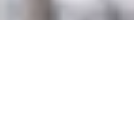
MISTER MATCHING® 
Newsletter
Liebe Besucher,
wenn ihr an werthaltigen Beziehungen, tollen Events und 
guten Kontakten interessiert seid, oder immer mit 