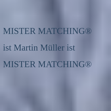
MISTER MATCHING® 
ist Martin Müller ist 
MISTER MATCHING®